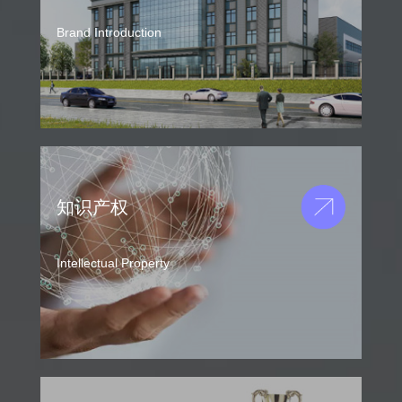
Brand Introduction
知识产权
Intellectual Property