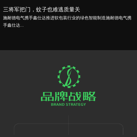
三将军把门，蚊子也难逃质量关
施耐德电气携手鑫仕达推进软包装行业的绿色智能制造施耐德电气携
手鑫仕达...