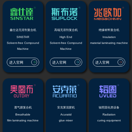
鑫仕达无溶剂复合机
高端无溶剂复合机
绝缘材料复合机
SINSTAR
High End
Insulation
Solvent-free Compound
Solvent-free Compound
material laminating machine
Machine
Machine
进入官网
进入官网
进入官网
透气膜复合机
安克莱混胶机
辐照固化类设备
Breathable
Acuratid
Radiation
film laminating machine
glue mixer
curing equipment