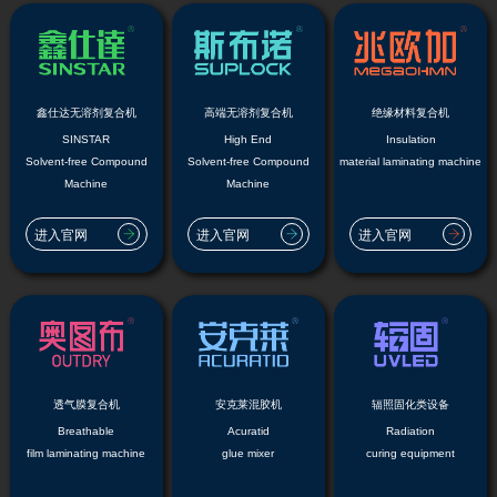
鑫仕达无溶剂复合机
高端无溶剂复合机
绝缘材料复合机
SINSTAR
High End
Insulation
Solvent-free Compound
Solvent-free Compound
material laminating machine
Machine
Machine
进入官网
进入官网
进入官网
透气膜复合机
安克莱混胶机
辐照固化类设备
Breathable
Acuratid
Radiation
film laminating machine
glue mixer
curing equipment