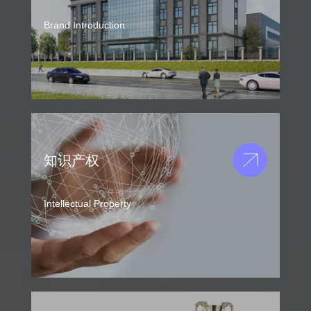
Brand Introduction
知识产权
Intellectual Property