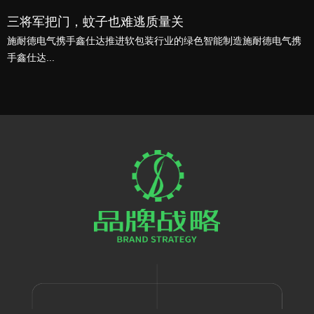
三将军把门，蚊子也难逃质量关
施耐德电气携手鑫仕达推进软包装行业的绿色智能制造施耐德电气携
手鑫仕达...